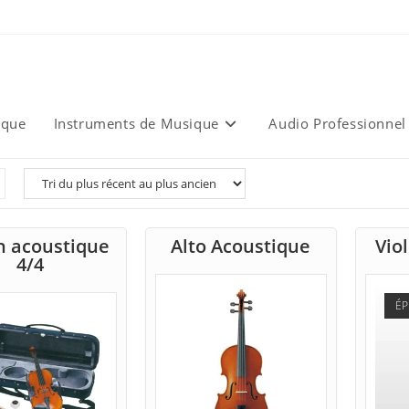
ique
Instruments de Musique
Audio Professionnel
n acoustique
Alto Acoustique
Vio
4/4
ÉP