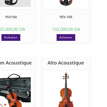
YSV104
YEV-105
55.000,00
DA
150.000,00
DA
Acheter
Acheter
on Acoustique
Alto Acoustique