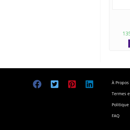
13
À Propos
Termes e
Politique
FAQ