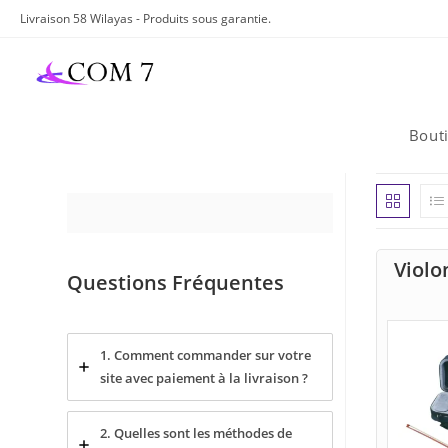
Skip
Livraison 58 Wilayas - Produits sous garantie.
to
content
Bout
Violo
Questions Fréquentes
1. Comment commander sur votre
site avec paiement à la livraison ?
2. Quelles sont les méthodes de