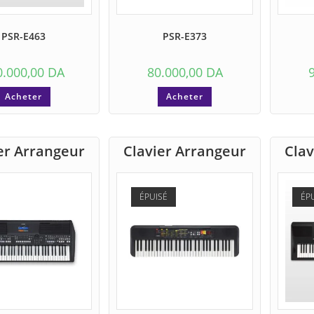
PSR-E463
PSR-E373
0.000,00
DA
80.000,00
DA
Acheter
Acheter
er Arrangeur
Clavier Arrangeur
Clav
ÉPUISÉ
ÉP