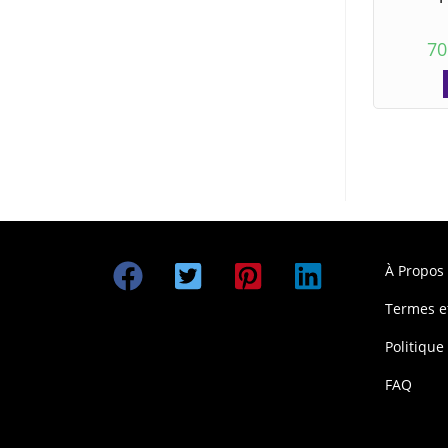
70
À Propos
Termes e
Politique
FAQ