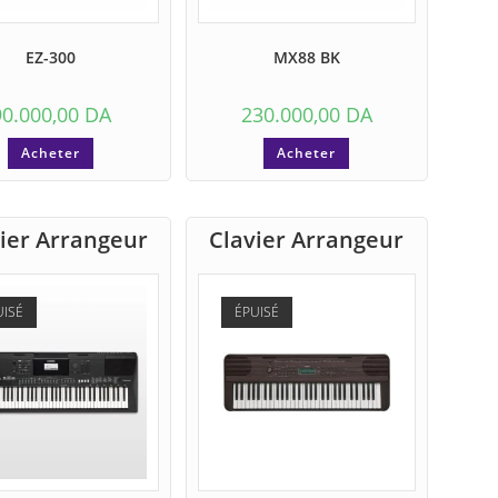
EZ-300
MX88 BK
90.000,00
DA
230.000,00
DA
Acheter
Acheter
ier Arrangeur
Clavier Arrangeur
UISÉ
ÉPUISÉ