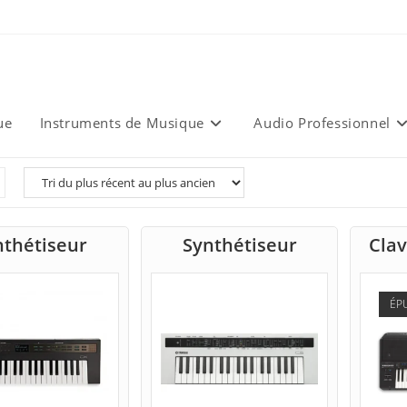
ue
Instruments de Musique
Audio Professionnel
nthétiseur
Synthétiseur
Clav
ÉP