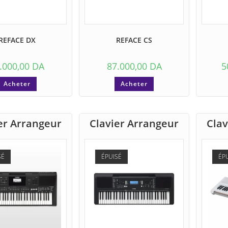
REFACE DX
REFACE CS
.000,00
DA
87.000,00
DA
5
Acheter
Acheter
er Arrangeur
Clavier Arrangeur
Clav
SÉ
ÉPUISÉ
ÉP