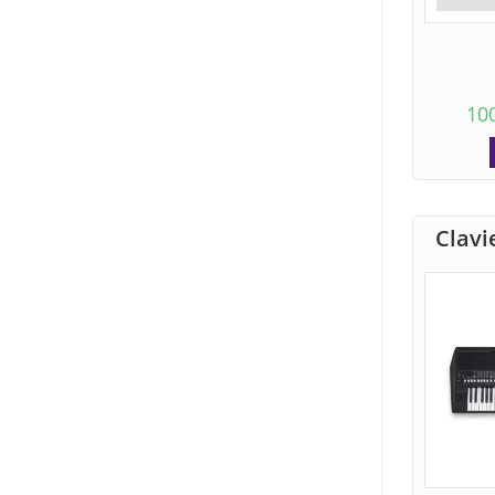
10
Clavi