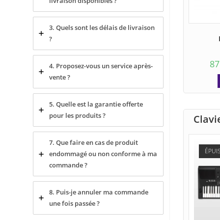
livraison disponibles ?
3. Quels sont les délais de livraison
?
87
4. Proposez-vous un service après-
vente ?
5. Quelle est la garantie offerte
pour les produits ?
Clavi
7. Que faire en cas de produit
ÉPUI
endommagé ou non conforme à ma
commande ?
8. Puis-je annuler ma commande
une fois passée ?