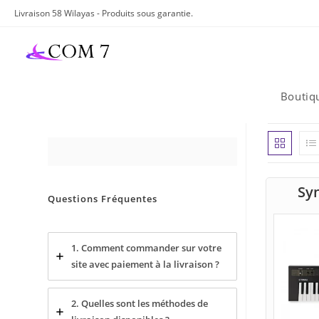
Skip
Livraison 58 Wilayas - Produits sous garantie.
to
content
Boutiq
Sy
Questions Fréquentes
1. Comment commander sur votre
site avec paiement à la livraison ?
2. Quelles sont les méthodes de