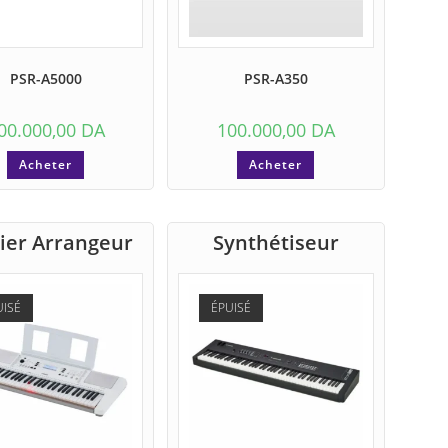
PSR-A5000
PSR-A350
00.000,00
DA
100.000,00
DA
Acheter
Acheter
ier Arrangeur
Synthétiseur
UISÉ
ÉPUISÉ