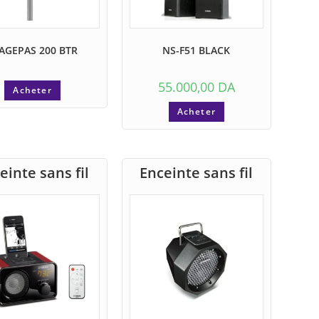
AGEPAS 200 BTR
NS-F51 BLACK
55.000,00
DA
Acheter
Acheter
einte sans fil
Enceinte sans fil