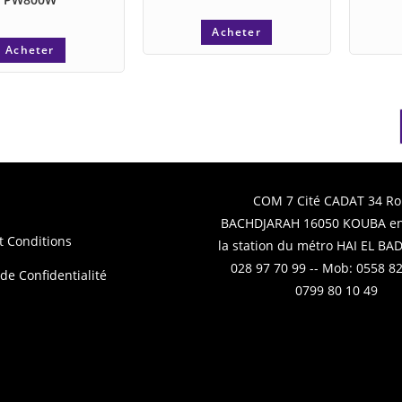
Acheter
Acheter
COM 7 Cité CADAT 34 Ro
BACHDJARAH 16050 KOUBA en
t Conditions
la station du métro HAI EL BADR
028 97 70 99 -- Mob: 0558 82
 de Confidentialité
0799 80 10 49