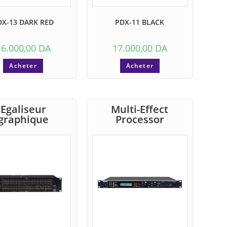
DX-13 DARK RED
PDX-11 BLACK
16.000,00
DA
17.000,00
DA
Acheter
Acheter
Egaliseur
Multi-Effect
graphique
Processor