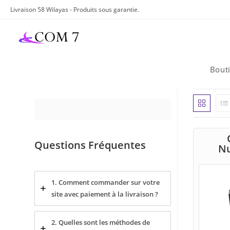
Skip
Livraison 58 Wilayas - Produits sous garantie.
to
content
Bout
Questions Fréquentes
N
1. Comment commander sur votre
site avec paiement à la livraison ?
2. Quelles sont les méthodes de