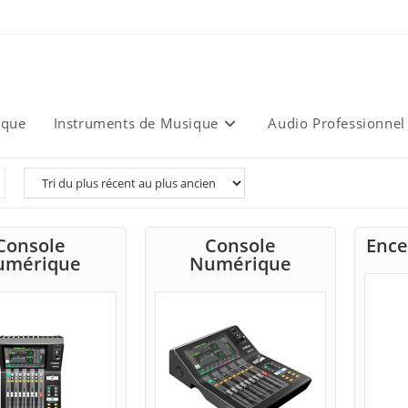
ique
Instruments de Musique
Audio Professionnel
Console
Console
Ence
umérique
Numérique