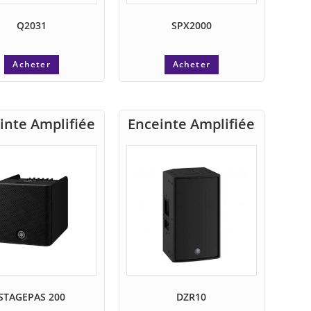
Q2031
SPX2000
Acheter
Acheter
inte Amplifiée
Enceinte Amplifiée
STAGEPAS 200
DZR10