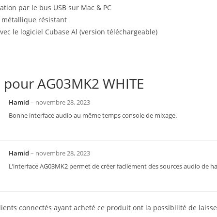
ation par le bus USB sur Mac & PC
 métallique résistant
avec le logiciel Cubase Al (version téléchargeable)
s pour
AG03MK2 WHITE
Hamid
–
novembre 28, 2023
Bonne interface audio au même temps console de mixage.
Hamid
–
novembre 28, 2023
L’interface AG03MK2 permet de créer facilement des sources audio de hau
lients connectés ayant acheté ce produit ont la possibilité de laisse