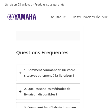
Skip
Livraison 58 Wilayas - Produits sous garantie.
to
content
Boutique
Instruments de Mu
Questions Fréquentes
1. Comment commander sur votre
site avec paiement à la livraison ?
2. Quelles sont les méthodes de
livraison disponibles ?
3. Quels sont les délais de livraison