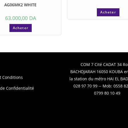
AG06MK2 WHITE
Acheter
63.000,00
DA
Acheter
COM 7 Cité CADAT 34 Ro
BACHDJARAH 16050 KOUBA en
t Conditions
la station du métro HAI EL BADR
028 97 70 99 -- Mob: 0558 82
 de Confidentialité
0799 80 10 49