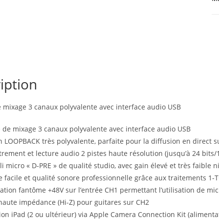
iption
 mixage 3 canaux polyvalente avec interface audio USB
 de mixage 3 canaux polyvalente avec interface audio USB
n LOOPBACK très polyvalente, parfaite pour la diffusion en direct s
trement et lecture audio 2 pistes haute résolution (jusqu’à 24 bits/
i micro « D-PRE » de qualité studio, avec gain élevé et très faible 
e facile et qualité sonore professionnelle grâce aux traitements
ation fantôme +48V sur l’entrée CH1 permettant l’utilisation de micr
haute impédance (Hi-Z) pour guitares sur CH2
on iPad (2 ou ultérieur) via Apple Camera Connection Kit (alimenta