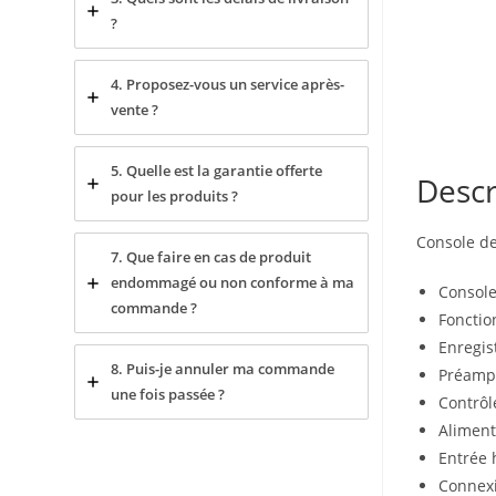
?
4. Proposez-vous un service après-
vente ?
5. Quelle est la garantie offerte
Descr
pour les produits ?
Console de
7. Que faire en cas de produit
endommagé ou non conforme à ma
Console
commande ?
Fonctio
Enregis
8. Puis-je annuler ma commande
Préampl
une fois passée ?
Contrôl
Aliment
Entrée 
Connexi