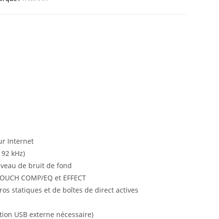
ur Internet
192 kHz)
niveau de bruit de fond
 1-TOUCH COMP/EQ et EFFECT
os statiques et de boîtes de direct actives
tion USB externe nécessaire)