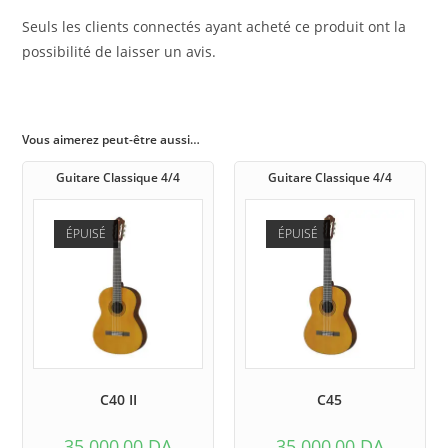
Seuls les clients connectés ayant acheté ce produit ont la
possibilité de laisser un avis.
Vous aimerez peut-être aussi…
Guitare Classique 4/4
Guitare Classique 4/4
ÉPUISÉ
ÉPUISÉ
C40 II
C45
35.000,00
DA
35.000,00
DA