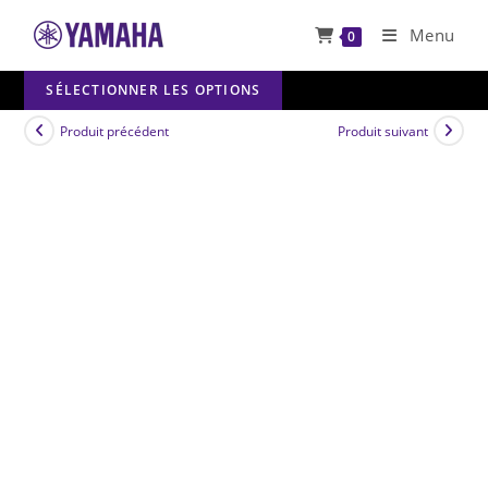
Skip
Menu
0
to
content
SÉLECTIONNER LES OPTIONS
Produit précédent
Produit suivant