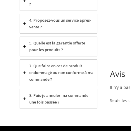
?
4. Proposez-vous un service après-
vente ?
5. Quelle est la garantie offerte
pour les produits ?
7. Que faire en cas de produit
Avis
endommagé ou non conforme à ma
commande ?
Il n’y a pa
8. Puis-je annuler ma commande
Seuls les c
une fois passée ?