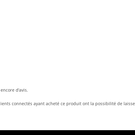
s encore d’avis.
lients connectés ayant acheté ce produit ont la possibilité de laisse