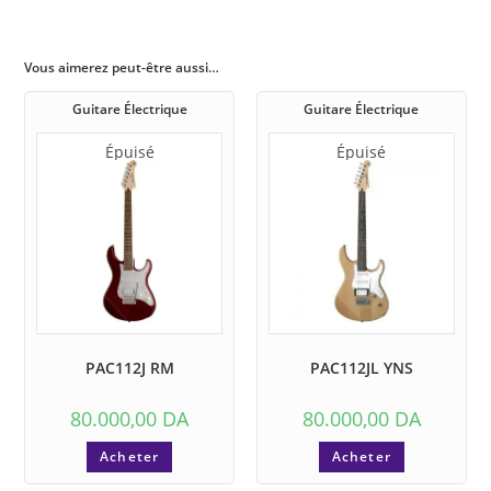
Vous aimerez peut-être aussi…
Guitare Électrique
Guitare Électrique
Épuisé
Épuisé
PAC112J RM
PAC112JL YNS
80.000,00
DA
80.000,00
DA
Acheter
Acheter