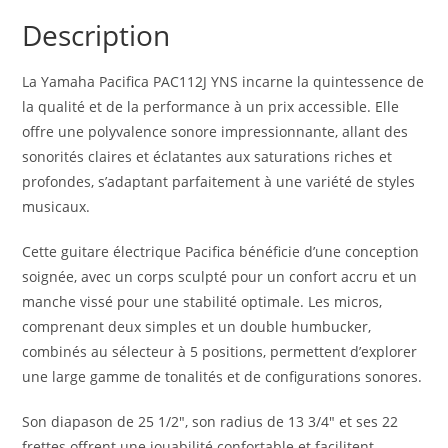
Description
La Yamaha Pacifica PAC112J YNS incarne la quintessence de
la qualité et de la performance à un prix accessible. Elle
offre une polyvalence sonore impressionnante, allant des
sonorités claires et éclatantes aux saturations riches et
profondes, s’adaptant parfaitement à une variété de styles
musicaux.
Cette guitare électrique Pacifica bénéficie d’une conception
soignée, avec un corps sculpté pour un confort accru et un
manche vissé pour une stabilité optimale. Les micros,
comprenant deux simples et un double humbucker,
combinés au sélecteur à 5 positions, permettent d’explorer
une large gamme de tonalités et de configurations sonores.
Son diapason de 25 1/2″, son radius de 13 3/4″ et ses 22
frettes offrent une jouabilité confortable et facilitent