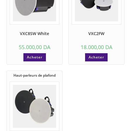
VXC8SW White
VXC2FW
55.000,00
DA
18.000,00
DA
Acheter
Acheter
Haut-parleurs de plafond