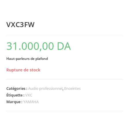
VXC3FW
31.000,00
DA
Haut-parleurs de plafond
Rupture de stock
Catégories :
Audio professionnel
,
Enceintes
Étiquette :
VXC
Marque :
YAMAHA