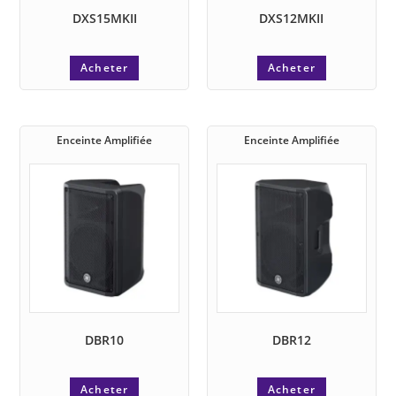
DXS15MKII
DXS12MKII
Acheter
Acheter
Enceinte Amplifiée
Enceinte Amplifiée
DBR10
DBR12
Acheter
Acheter