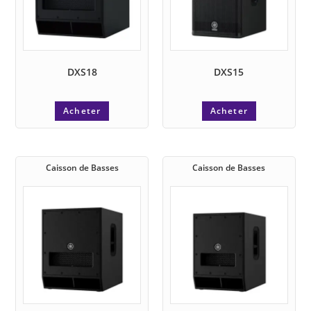
DXS18
DXS15
Acheter
Acheter
Caisson de Basses
Caisson de Basses