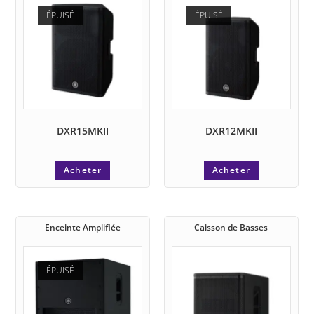
ÉPUISÉ
ÉPUISÉ
DXR15MKII
DXR12MKII
Acheter
Acheter
Enceinte Amplifiée
Caisson de Basses
ÉPUISÉ