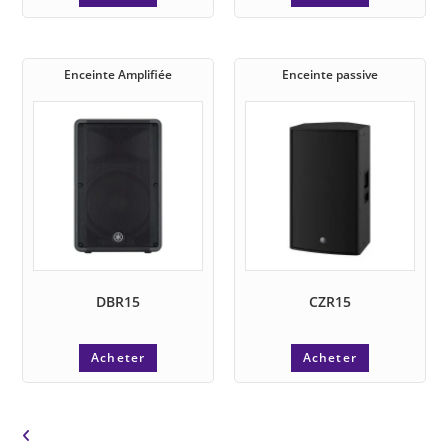
Enceinte Amplifiée
Enceinte passive
DBR15
CZR15
Acheter
Acheter