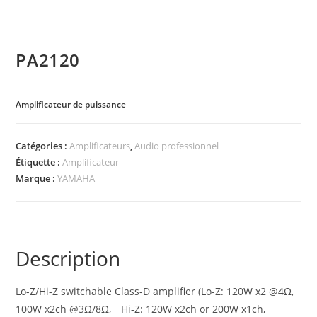
PA2120
Amplificateur de puissance
Catégories :
Amplificateurs
,
Audio professionnel
Étiquette :
Amplificateur
Marque :
YAMAHA
Description
Lo-Z/Hi-Z switchable Class-D amplifier (Lo-Z: 120W x2 @4Ω,
100W x2ch @3Ω/8Ω, Hi-Z: 120W x2ch or 200W x1ch,