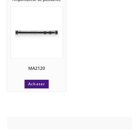
MA2120
Acheter