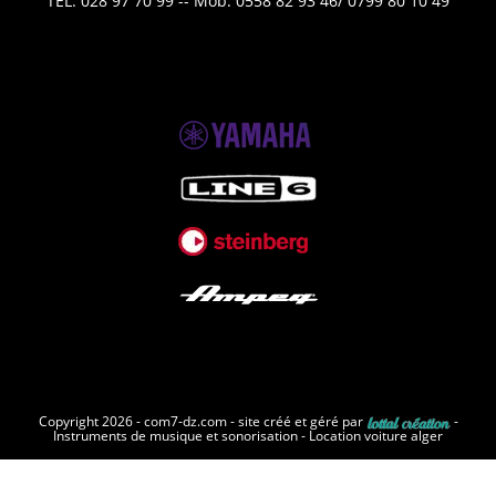
TEL: 028 97 70 99 -- Mob: 0558 82 93 46/ 0799 80 10 49
Copyright 2026 - com7-dz.com - site créé et géré par
-
Instruments de musique et sonorisation
-
Location voiture alger