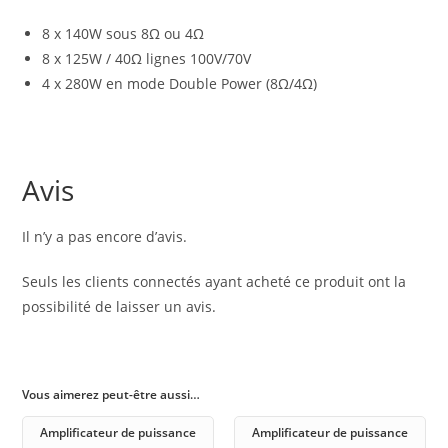
8 x 140W sous 8Ω ou 4Ω
8 x 125W / 40Ω lignes 100V/70V
4 x 280W en mode Double Power (8Ω/4Ω)
Avis
Il n’y a pas encore d’avis.
Seuls les clients connectés ayant acheté ce produit ont la
possibilité de laisser un avis.
Vous aimerez peut-être aussi…
Amplificateur de puissance
Amplificateur de puissance