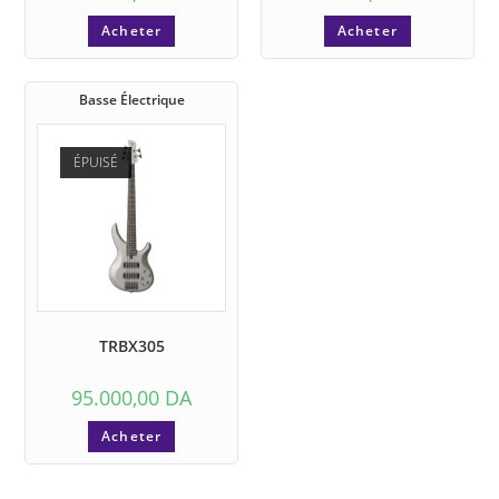
Acheter
Acheter
Basse Électrique
ÉPUISÉ
TRBX305
95.000,00
DA
Acheter