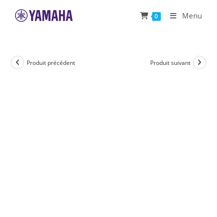
Skip
Menu
0
to
content
Produit précédent
Produit suivant