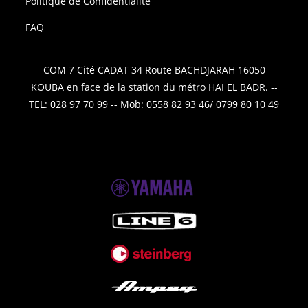
Politique de Confidentialité
FAQ
COM 7 Cité CADAT 34 Route BACHDJARAH 16050
KOUBA en face de la station du métro HAI EL BADR. --
TEL: 028 97 70 99 -- Mob: 0558 82 93 46/ 0799 80 10 49