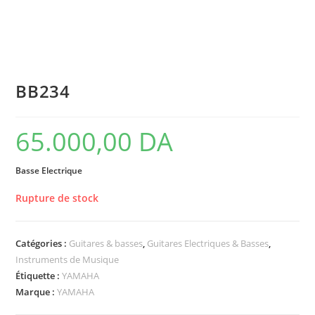
BB234
65.000,00
DA
Basse Electrique
Rupture de stock
Catégories :
Guitares & basses
,
Guitares Electriques & Basses
,
Instruments de Musique
Étiquette :
YAMAHA
Marque :
YAMAHA