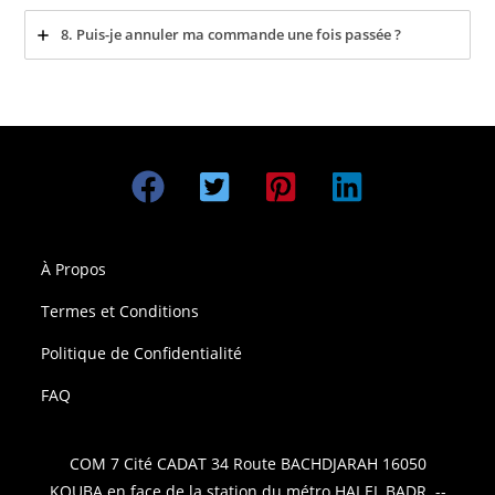
8. Puis-je annuler ma commande une fois passée ?
À Propos
Termes et Conditions
Politique de Confidentialité
FAQ
COM 7 Cité CADAT 34 Route BACHDJARAH 16050
KOUBA en face de la station du métro HAI EL BADR. --