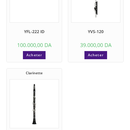
YFL-222 ID
YVS-120
100.000,00
DA
39.000,00
DA
Acheter
Acheter
Clarinette