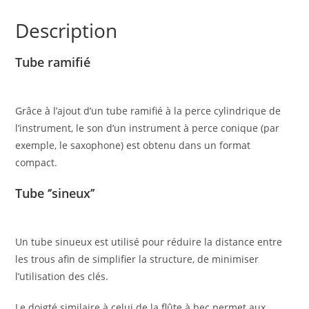
Description
Tube ramifié
Grâce à l’ajout d’un tube ramifié à la perce cylindrique de
l’instrument, le son d’un instrument à perce conique (par
exemple, le saxophone) est obtenu dans un format
compact.
Tube ‘’sineux’’
Un tube sinueux est utilisé pour réduire la distance entre
les trous afin de simplifier la structure, de minimiser
l’utilisation des clés.
Le doigté similaire à celui de la flûte à bec permet aux