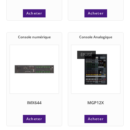
Acheter
Acheter
Console numérique
Console Analogique
ÉPUISÉ
IMX644
MGP12X
Acheter
Acheter