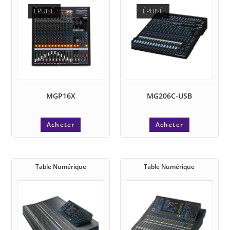
ÉPUISÉ
ÉPUISÉ
MGP16X
MG206C-USB
Acheter
Acheter
Table Numérique
Table Numérique