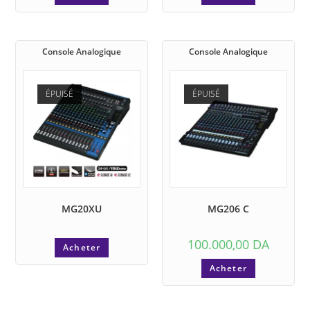
Console Analogique
Console Analogique
ÉPUISÉ
ÉPUISÉ
MG20XU
MG206 C
100.000,00
DA
Acheter
Acheter