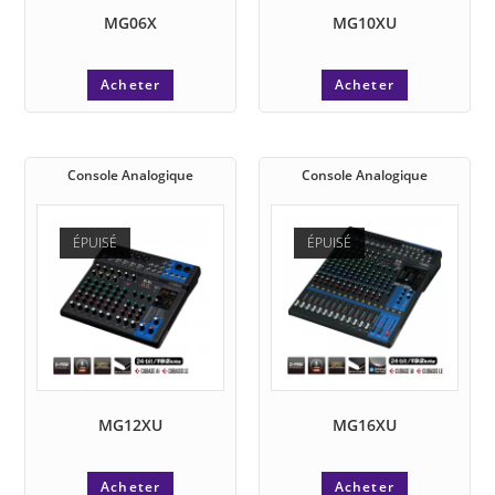
MG06X
MG10XU
Acheter
Acheter
Console Analogique
Console Analogique
ÉPUISÉ
ÉPUISÉ
MG12XU
MG16XU
Acheter
Acheter